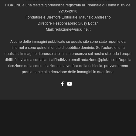
PICKLINE è una testata giornalistica registrata al Tribunale di Roma n. 89 del
22/05/2018
Fondatore e Direttore Editoriale: Maurizio Andreanò
Direttore Responsabile: Giusy Bottari
Mail: redazione@pickline.it
Alcune delle immagini pubblicate su questo sito sono state reperite da
Internet e sono quindi ritenute di pubblico dominio. Se l'autore di una
qualsiasi immagine ritenesse che la sua presenza sul nostro sito leda i propri
diritti, è invitato a contattarci all'indirizzo email redazione@pickline.it. Dopo la
ricezione della comunicazione e la verifica della richiesta, provvederemo
prontamente alla rimozione delle immagini in questione.