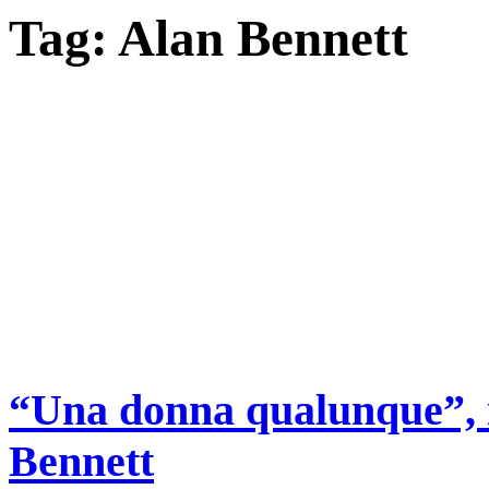
Tag:
Alan Bennett
“Una donna qualunque”, i
Bennett