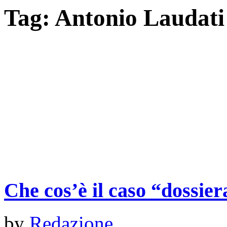
Tag:
Antonio Laudati
Che cos’è il caso “dossie
by
Redazione