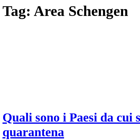
Tag:
Area Schengen
Quali sono i Paesi da cui s
quarantena