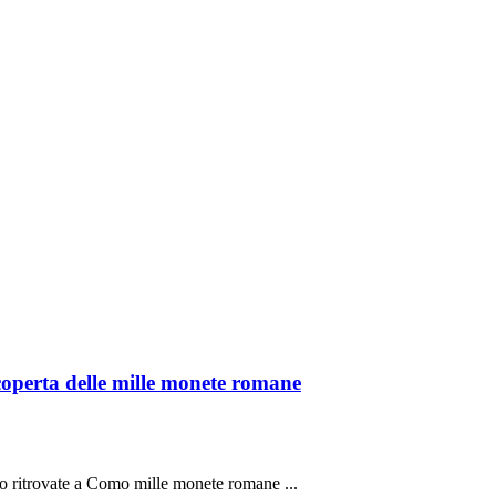
coperta delle mille monete romane
ro ritrovate a Como mille monete romane ...