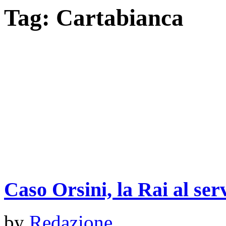
Tag:
Cartabianca
Caso Orsini, la Rai al ser
by
Redazione