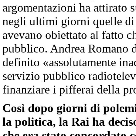
argomentazioni ha attirato su
negli ultimi giorni quelle di
avevano obiettato al fatto c
pubblico. Andrea Romano de
definito «assolutamente inac
servizio pubblico radiotelev
finanziare i pifferai della 
Così dopo giorni di polem
la politica, la Rai ha deci
che era stato concordato c