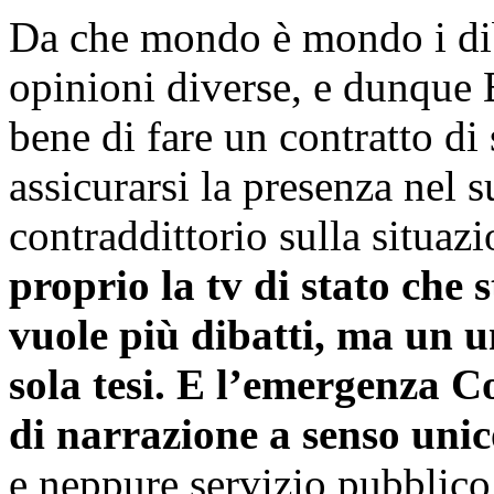
Da che mondo è mondo i dibat
opinioni diverse, e dunque
bene di fare un contratto di 
assicurarsi la presenza nel 
contraddittorio sulla situaz
proprio la tv di stato che
vuole più dibatti, ma un 
sola tesi. E l’emergenza C
di narrazione a senso unic
e neppure servizio pubblico