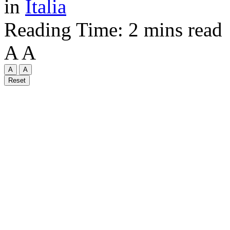
in
Italia
Reading Time: 2 mins read
A
A
A
A
Reset