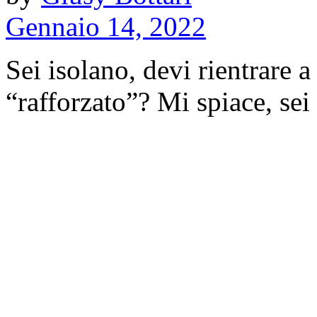
Gennaio 14, 2022
Sei isolano, devi rientrare a
“rafforzato”? Mi spiace, sei c