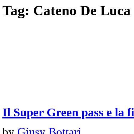
Tag:
Cateno De Luca
Il Super Green pass e la fi
by
Giusy Bottari