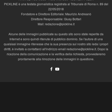
PICKLINE è una testata giornalistica registrata al Tribunale di Roma n. 89 del
22/05/2018
Fondatore e Direttore Editoriale: Maurizio Andreanò
Direttore Responsabile: Giusy Bottari
Mail: redazione@pickline.it
Alcune delle immagini pubblicate su questo sito sono state reperite da
Internet e sono quindi ritenute di pubblico dominio. Se l'autore di una
qualsiasi immagine ritenesse che la sua presenza sul nostro sito leda i propri
diritti, è invitato a contattarci all'indirizzo email redazione@pickline.it. Dopo la
ricezione della comunicazione e la verifica della richiesta, provvederemo
prontamente alla rimozione delle immagini in questione.