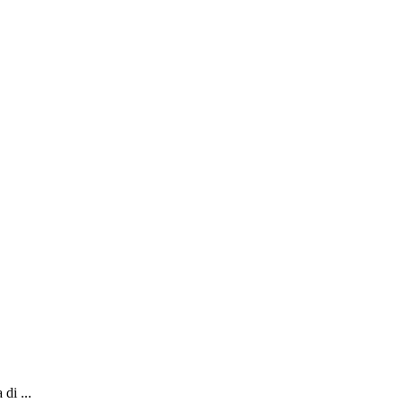
di ...