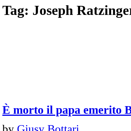
Tag:
Joseph Ratzinge
È morto il papa emerito 
by
Giusy Bottari