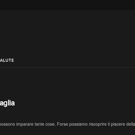
SALUTE
gaglia
possono imparare tante cose. Forse possiamo riscoprire il piacere della 