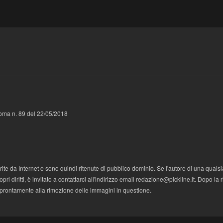
 Roma n. 89 del 22/05/2018
te da Internet e sono quindi ritenute di pubblico dominio. Se l'autore di una qualsi
i diritti, è invitato a contattarci all'indirizzo email redazione@pickline.it. Dopo la 
 prontamente alla rimozione delle immagini in questione.