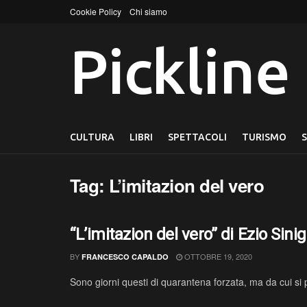
Cookie Policy
Chi siamo
Pickline
CULTURA
LIBRI
SPETTACOLI
TURISMO
Tag:
L’imitazion del vero
“L’imitazion del vero” di Ezio Sini
BY
OTTOBRE 19, 2020
FRANCESCO CAPALDO
Sono giorni questi di quarantena forzata, ma da cui si 