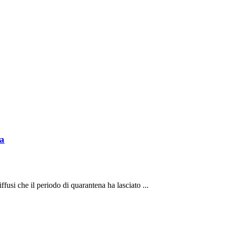
ia
ffusi che il periodo di quarantena ha lasciato ...