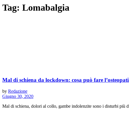
Tag:
Lomabalgia
Mal di schiena da lockdown: cosa può fare l’osteopat
by
Redazione
Giugno 30, 2020
Mal di schiena, dolori al collo, gambe indolenzite sono i disturbi più di