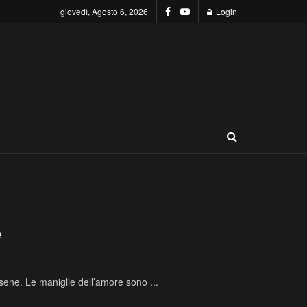
giovedì, Agosto 6, 2026
Login
e
rsene. Le maniglie dell’amore sono ...