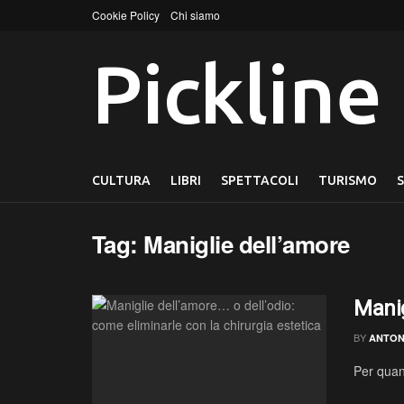
Cookie Policy
Chi siamo
Pickline
CULTURA
LIBRI
SPETTACOLI
TURISMO
Tag:
Maniglie dell’amore
Manig
BY
ANTON
Per quant