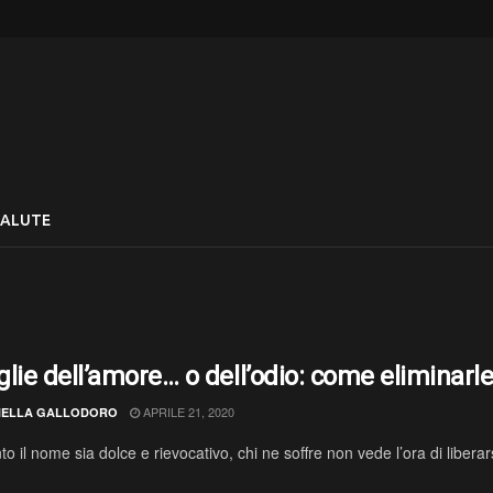
SALUTE
lie dell’amore… o dell’odio: come eliminarl
APRILE 21, 2020
ELLA GALLODORO
o il nome sia dolce e rievocativo, chi ne soffre non vede l’ora di libera