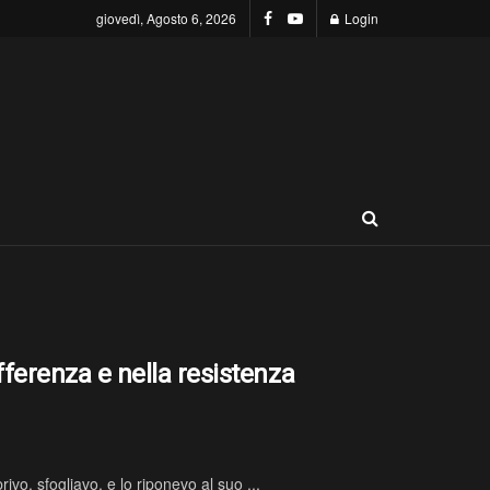
giovedì, Agosto 6, 2026
Login
fferenza e nella resistenza
ivo, sfogliavo, e lo riponevo al suo ...