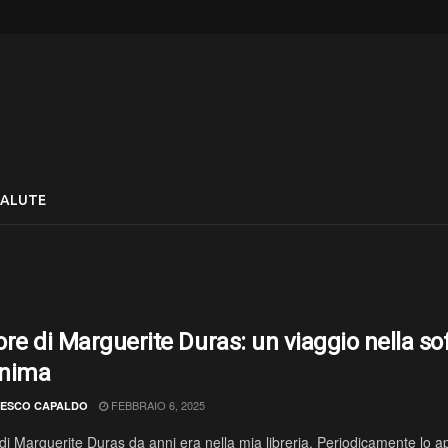
SALUTE
lore di Marguerite Duras: un viaggio nella so
anima
FEBBRAIO 6, 2025
ESCO CAPALDO
 di Marguerite Duras da anni era nella mia libreria. Periodicamente lo apr