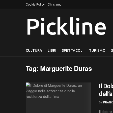
Cookie Policy
Chi siamo
Pickline
CULTURA
LIBRI
SPETTACOLI
TURISMO
Tag:
Marguerite Duras
Il Do
dell’
BY
FRANC
Il dolore