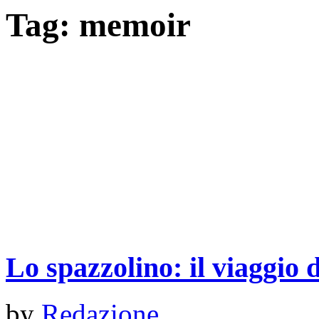
Tag:
memoir
Lo spazzolino: il viaggio 
by
Redazione