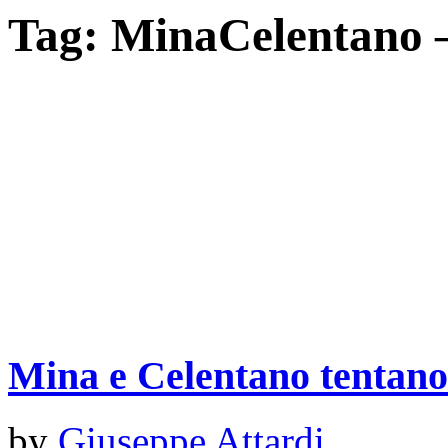
Tag:
MinaCelentano –
Mina e Celentano tentano
by
Giuseppe Attardi