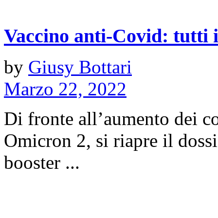
Vaccino anti-Covid: tutti 
by
Giusy Bottari
Marzo 22, 2022
Di fronte all’aumento dei co
Omicron 2, si riapre il doss
booster ...