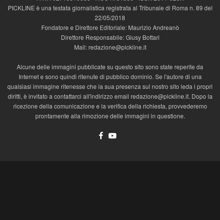
PICKLINE è una testata giornalistica registrata al Tribunale di Roma n. 89 del
22/05/2018
Fondatore e Direttore Editoriale: Maurizio Andreanò
Direttore Responsabile: Giusy Bottari
Mail: redazione@pickline.it
Alcune delle immagini pubblicate su questo sito sono state reperite da
Internet e sono quindi ritenute di pubblico dominio. Se l'autore di una
qualsiasi immagine ritenesse che la sua presenza sul nostro sito leda i propri
diritti, è invitato a contattarci all'indirizzo email redazione@pickline.it. Dopo la
ricezione della comunicazione e la verifica della richiesta, provvederemo
prontamente alla rimozione delle immagini in questione.