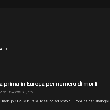
SALUTE
lia prima in Europa per numero di morti
AGOSTO 8, 2022
IONE
 morti per Covid in Italia, nessuno nel resto d'Europa ha dati analoghi ai n