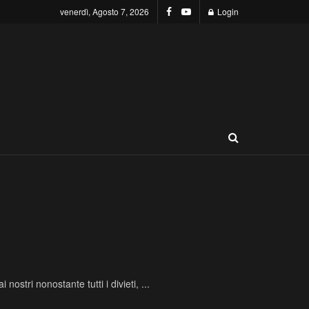
venerdì, Agosto 7, 2026
Login
ostri nonostante tutti i divieti, ...