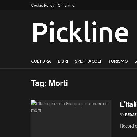
Cookie Policy
Chi siamo
Pickline
CULTURA
LIBRI
SPETTACOLI
TURISMO
Tag:
Morti
L’Ita
BY
REDAZ
Record di