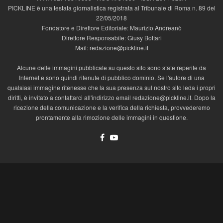
PICKLINE è una testata giornalistica registrata al Tribunale di Roma n. 89 del
22/05/2018
Fondatore e Direttore Editoriale: Maurizio Andreanò
Direttore Responsabile: Giusy Bottari
Mail: redazione@pickline.it
Alcune delle immagini pubblicate su questo sito sono state reperite da
Internet e sono quindi ritenute di pubblico dominio. Se l'autore di una
qualsiasi immagine ritenesse che la sua presenza sul nostro sito leda i propri
diritti, è invitato a contattarci all'indirizzo email redazione@pickline.it. Dopo la
ricezione della comunicazione e la verifica della richiesta, provvederemo
prontamente alla rimozione delle immagini in questione.