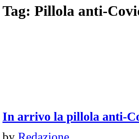
Tag:
Pillola anti-Cov
In arrivo la pillola anti-
by
Redazione