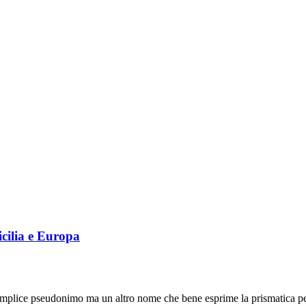
icilia e Europa
ice pseudonimo ma un altro nome che bene esprime la prismatica pers