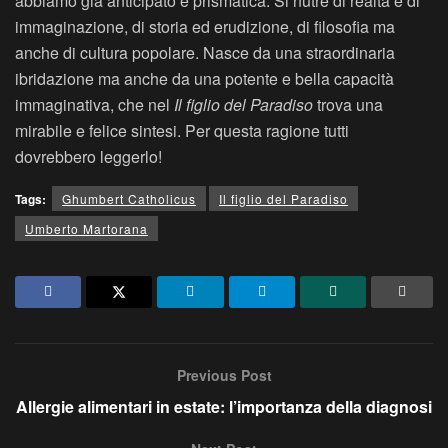
abbiamo già anticipato è prismatica. Si nutre di realtà e di
immaginazione, di storia ed erudizione, di filosofia ma
anche di cultura popolare. Nasce da una straordinaria
ibridazione ma anche da una potente e bella capacità
immaginativa, che nel
Il figlio del Paradiso
trova una
mirabile e felice sintesi. Per questa ragione tutti
dovrebbero leggerlo!
Tags:
Ghumbert Catholicus
Il figlio del Paradiso
Umberto Martorana
Previous Post
Allergie alimentari in estate: l’importanza della diagnosi