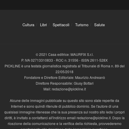
Cultura
Libri
Spettacoli
Turismo
Salute
© 2021 Casa editrice: MAURFIX S.r.l.
P. IVA 02713310833 - ROC n. 31556 - ISSN 2611-528X
PICKLINE è una testata giornalistica registrata al Tribunale di Roma n. 89 del
22/05/2018
Fondatore e Direttore Editoriale: Maurizio Andreanò
Direttore Responsabile: Giusy Bottari
Mail: redazione@pickline.it
Alcune delle immagini pubblicate su questo sito sono state reperite da
Internet e sono quindi ritenute di pubblico dominio. Se l'autore di una
qualsiasi immagine ritenesse che la sua presenza sul nostro sito leda i propri
diritti, è invitato a contattarci all'indirizzo email redazione@pickline.it. Dopo la
ricezione della comunicazione e la verifica della richiesta, provvederemo