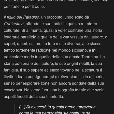
per l’arte, e per il bello.
Il figlio del Paradiso
, un racconto lungo edito da
Contanima
, affonda le sue radici in questo retroterra
culturale. Si alimenta, quasi a voler costruire una storia
letteraria parallela a quella della vita vissuta dall’autore, di
sapori, umori, culture fra loro molto diverse, allo stesso
tempo fortemente radicate nel mondo siciliano, e in
particolare modo in quello della sua amata Taormina. La
storia personale dell’autore, le sue origini nobili, la sua
famiglia, il suo sapere eclettico trovano nella scrittura il
lievito ideale per rigenerarsi e reinventarsi, e in un certo
senso per esplorare zone non ancora sondate della sua
coscienza. Ne viene fuori una biografia ideale che svela
aspetti inediti della sua interiorità:
[…] Si evincerà in questa breve narrazione
come la mia personalità sia costruita da