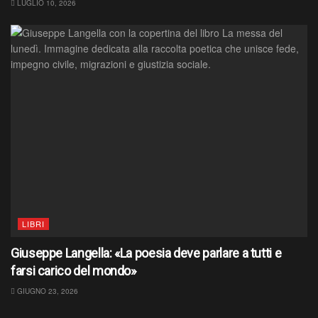
LUGLIO 10, 2026
LIBRI
Giuseppe Langella: «La poesia deve parlare a tutti e
farsi carico del mondo»
GIUGNO 23, 2026