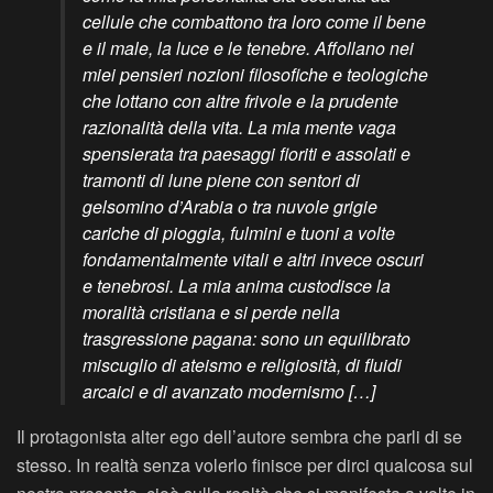
cellule che combattono tra loro come il bene
e il male, la luce e le tenebre. Affollano nei
miei pensieri nozioni filosofiche e teologiche
che lottano con altre frivole e la prudente
razionalità della vita. La mia mente vaga
spensierata tra paesaggi fioriti e assolati e
tramonti di lune piene con sentori di
gelsomino d’Arabia o tra nuvole grigie
cariche di pioggia, fulmini e tuoni a volte
fondamentalmente vitali e altri invece oscuri
e tenebrosi. La mia anima custodisce la
moralità cristiana e si perde nella
trasgressione pagana: sono un equilibrato
miscuglio di ateismo e religiosità, di fluidi
arcaici e di avanzato modernismo […]
Il protagonista alter ego dell’autore sembra che parli di se
stesso. In realtà senza volerlo finisce per dirci qualcosa sul