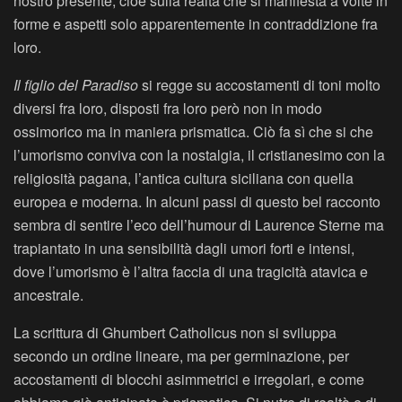
nostro presente, cioè sulla realtà che si manifesta a volte in
forme e aspetti solo apparentemente in contraddizione fra
loro.
Il figlio del Paradiso
si regge su accostamenti di toni molto
diversi fra loro, disposti fra loro però non in modo
ossimorico ma in maniera prismatica. Ciò fa sì che si che
l’umorismo conviva con la nostalgia, il cristianesimo con la
religiosità pagana, l’antica cultura siciliana con quella
europea e moderna. In alcuni passi di questo bel racconto
sembra di sentire l’eco dell’humour di Laurence Sterne ma
trapiantato in una sensibilità dagli umori forti e intensi,
dove l’umorismo è l’altra faccia di una tragicità atavica e
ancestrale.
La scrittura di Ghumbert Catholicus non si sviluppa
secondo un ordine lineare, ma per germinazione, per
accostamenti di blocchi asimmetrici e irregolari, e come