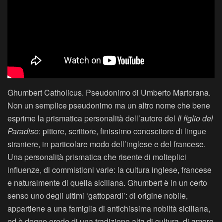
Ghumbert Catholicus. Pseudonimo di Umberto Martorana.
Non un semplice pseudonimo ma un altro nome che bene
esprime la prismatica personalità dell’autore del
Il figlio del
Paradiso
: pittore, scrittore, finissimo conoscitore di lingue
straniere, in particolare modo dell’inglese e del francese.
Una personalità prismatica che risente di molteplici
influenze, di commistioni varie: la cultura inglese, francese
e naturalmente di quella siciliana. Ghumbert è in un certo
senso uno degli ultimi ‘gattopardi’: di origine nobile,
appartiene a una famiglia di antichissima nobiltà siciliana,
ed è degno erede di una tradizione alta di cultura, di amore