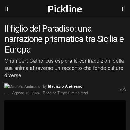
Pickline
Il figlio del Paradiso: una
narrazione prismatica tra Sicilia e
Europa
Ghumbert Catholicus esplora le contraddizioni della
sua anima attraverso un racconto che fonde culture
diverse
by
Maurizio Andreanò
A
A
Agosto 12, 2024
Reading Time: 2 mins read