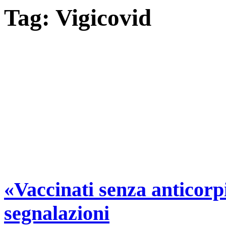
Tag:
Vigicovid
«Vaccinati senza anticorp
segnalazioni