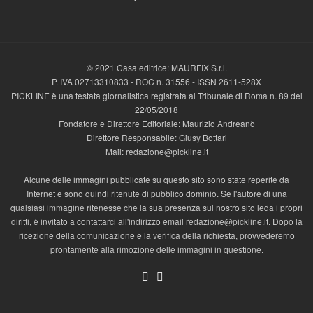
© 2021 Casa editrice: MAURFIX S.r.l.
P. IVA 02713310833 - ROC n. 31556 - ISSN 2611-528X
PICKLINE è una testata giornalistica registrata al Tribunale di Roma n. 89 del
22/05/2018
Fondatore e Direttore Editoriale: Maurizio Andreanò
Direttore Responsabile: Giusy Bottari
Mail: redazione@pickline.it
Alcune delle immagini pubblicate su questo sito sono state reperite da
Internet e sono quindi ritenute di pubblico dominio. Se l'autore di una
qualsiasi immagine ritenesse che la sua presenza sul nostro sito leda i propri
diritti, è invitato a contattarci all'indirizzo email redazione@pickline.it. Dopo la
ricezione della comunicazione e la verifica della richiesta, provvederemo
prontamente alla rimozione delle immagini in questione.