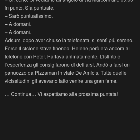
in punto. Sia puntuale.
– Sarò puntualissimo.
– A domani.
– A domani.
Adsum, dopo aver chiuso la telefonata, si sentì più sereno.
Forse il ciclone stava finendo. Helene però era ancora al
telefono con Peter. Parlava animatamente. L’istinto e
l’esperienza gli consigliarono di defilarsi. Andò a farsi un
panuozzo da Pizzaman in viale De Amicis. Tutte quelle
vicissitudini gli avevano fatto venire una gran fame.
… Continua… Vi aspettiamo alla prossima puntata!