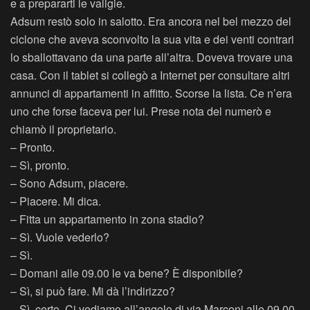
e a prepararti le valigie.
Adsum restò solo in salotto. Era ancora nel bel mezzo del
ciclone che aveva sconvolto la sua vita e dei venti contrari
lo sballottavano da una parte all’altra. Doveva trovare una
casa. Con il tablet si collegò a Internet per consultare altri
annunci di appartamenti in affitto. Scorse la lista. Ce n’era
uno che forse faceva per lui. Prese nota del numerò e
chiamò il proprietario.
– Pronto.
– Sì, pronto.
– Sono Adsum, piacere.
– Piacere. Mi dica.
– Fitta un appartamento in zona stadio?
– Sì. Vuole vederlo?
– Sì.
– Domani alle 09.00 le va bene? È disponibile?
– Sì, si può fare. Mi dà l’indirizzo?
– Sì, certo. Ci vediamo all’angolo di via Marconi alle 09.00