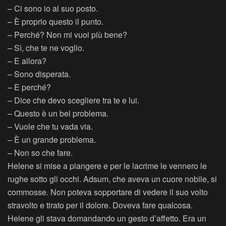
– Ci sono io al suo posto.
– È proprio questo il punto.
– Perché? Non mi vuoi più bene?
– Sì, che te ne voglio.
– E allora?
– Sono disperata.
– E perché?
– Dice che devo scegliere tra te e lui.
– Questo è un bel problema.
– Vuole che tu vada via.
– È un grande problema.
– Non so che fare.
Helene si mise a piangere e per le lacrime le vennero le
rughe sotto gli occhi. Adsum, che aveva un cuore nobile, si
commosse. Non poteva sopportare di vedere il suo volto
stravolto e tirato per il dolore. Doveva fare qualcosa.
Helene gli stava domandando un gesto d’affetto. Era un