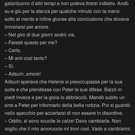
galantuomo d’altri tempi e non poteva tirarsi indietro. Andò
su e giù per la stanza per qualche minuto con la mano
sotto al mento e infine giunse alla conclusione che doveva
immolarsi per amore.
– Nel giro di due giorni andrò via.
– Faresti questo per me?
– Certo.
– Mi ami così tanto?
– Sì.
– Adsum, amore!
Adsum sperava che Helene si preoccupasse per la sua
sorte e che prendesse con Peter le sue difese. Balzò in
piedi invece e per la gioia lo abbracciò. Mandò subito un
sms a Peter per informarlo della bella notizia. Poi si guardò
nello specchio per accertarsi di non essere in disordine.
– Oddio, si sono scucite le calze! Devo cambiarle. Non
voglio che il mio amoruccio mi trovi così. Vado a cambiarmi