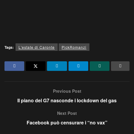
Tags:
L'estate di Caronte
PickRomanzi
Previous Post
Il piano del G7 nasconde i lockdown del gas
Next Post
Facebook può censurare i “no vax”