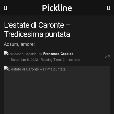
Pickline
L’estate di Caronte –
Tredicesima puntata
Adsum, amore!
by
Francesco Capaldo
A
A
Settembre 5, 2022
Reading Time: 3 mins read