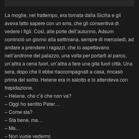
La moglie, nel frattempo, era tornata dalla Sicilia e gli
aveva fatto sapere con un sms, che gli consentiva di
vedere i figli. Così, alle porte dell’autunno, Adsum
cominciò un giorno alla settimana, sempre di mercoledì, ad
andare a prendere i ragazzi, che lo aspettavano
nell’androne del palazzo, una volta per portarli al parco,
un’altra a cena fuori, un’altra a fare una gita fuori città. Una
sera, dopo che li ebbe riaccompagnati a casa, rincasò
prima del solito. Helene era in salotto e lo attendeva con
trepidazione.
– Helene, che c’è che non va?
– Oggi ho sentito Peter…
– Come sta?
– Sta bene, ma…
– Ma…
– Non vuole vedermi.