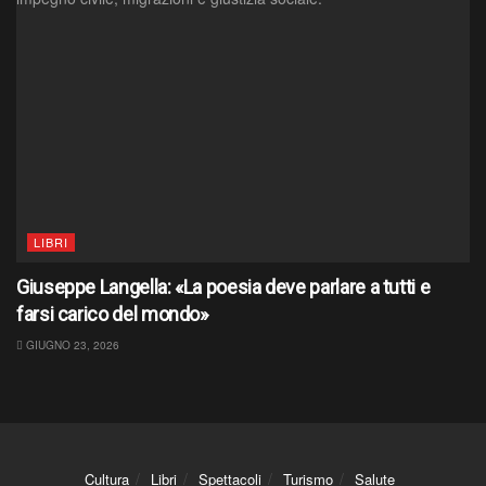
LIBRI
Giuseppe Langella: «La poesia deve parlare a tutti e
farsi carico del mondo»
GIUGNO 23, 2026
Cultura
Libri
Spettacoli
Turismo
Salute