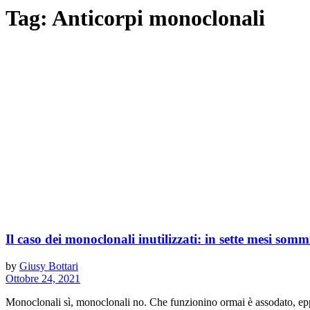
Tag:
Anticorpi monoclonali
Il caso dei monoclonali inutilizzati: in sette mesi som
by
Giusy Bottari
Ottobre 24, 2021
Monoclonali sì, monoclonali no. Che funzionino ormai è assodato, eppure 