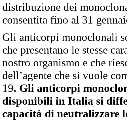
distribuzione dei monoclona
consentita fino al 31 genna
Gli anticorpi monoclonali so
che presentano le stesse cara
nostro organismo e che ries
dell’agente che si vuole com
19
. Gli anticorpi monoclo
disponibili in Italia si dif
capacità di neutralizzare l