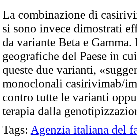
La combinazione di casiriv
si sono invece dimostrati ef
da variante Beta e Gamma. P
geografiche del Paese in cui
queste due varianti, «suggeri
monoclonali casirivimab/im
contro tutte le varianti oppu
terapia dalla genotipizzazi
Tags:
Agenzia italiana del 