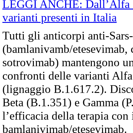
LEGGI ANCHE: Dall’Alfa al
varianti presenti in Italia
Tutti gli anticorpi anti-Sars
(bamlanivamb/etesevimab, 
sotrovimab) mantengono una 
confronti delle varianti Alf
(lignaggio B.1.617.2). Disco
Beta (B.1.351) e Gamma (P.
l’efficacia della terapia co
bamlanivimab/etesevimab.