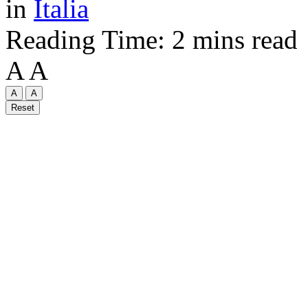
in
Italia
Reading Time: 2 mins read
A
A
A
A
Reset