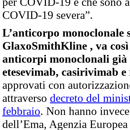
per COVID-19 e che sono ad 
COVID-19 severa”.
L’anticorpo monoclonale 
GlaxoSmithKline , va così 
anticorpi monoclonali già
etesevimab, casirivimab 
approvati con autorizzazion
attraverso
decreto del minis
febbraio
. Non hanno invece
dell’Ema, Agenzia Europea 