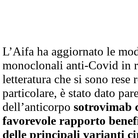
L’Aifa ha aggiornato le moda
monoclonali anti-Covid in r
letteratura che si sono rese
particolare, è stato dato pare
dell’anticorpo
sotrovimab 
favorevole rapporto benefi
delle principali varianti c