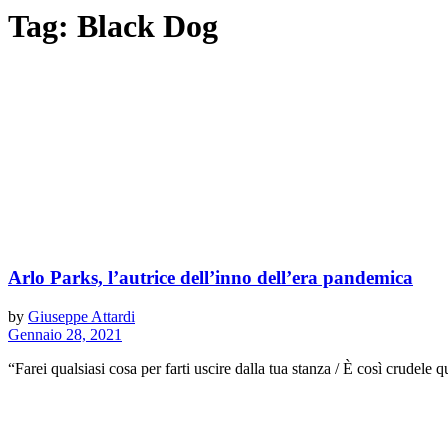
Tag:
Black Dog
Arlo Parks, l’autrice dell’inno dell’era pandemica
by
Giuseppe Attardi
Gennaio 28, 2021
“Farei qualsiasi cosa per farti uscire dalla tua stanza / È così crudele q