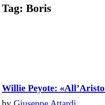
Tag:
Boris
Willie Peyote: «All’Aristo
by
Giuseppe Attardi