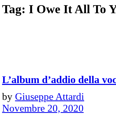
Tag:
I Owe It All To 
L’album d’addio della voc
by
Giuseppe Attardi
Novembre 20, 2020