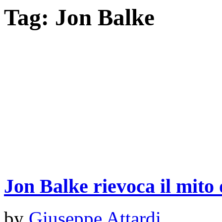
Tag:
Jon Balke
Jon Balke rievoca il mito
by
Giuseppe Attardi