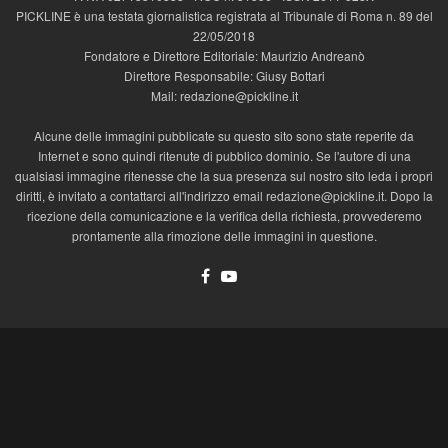
PICKLINE è una testata giornalistica registrata al Tribunale di Roma n. 89 del
22/05/2018
Fondatore e Direttore Editoriale: Maurizio Andreanò
Direttore Responsabile: Giusy Bottari
Mail: redazione@pickline.it
Alcune delle immagini pubblicate su questo sito sono state reperite da
Internet e sono quindi ritenute di pubblico dominio. Se l'autore di una
qualsiasi immagine ritenesse che la sua presenza sul nostro sito leda i propri
diritti, è invitato a contattarci all'indirizzo email redazione@pickline.it. Dopo la
ricezione della comunicazione e la verifica della richiesta, provvederemo
prontamente alla rimozione delle immagini in questione.