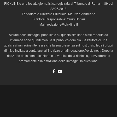
PICKLINE è una testata giornalistica registrata al Tribunale di Roma n. 89 del
22/05/2018
Fondatore e Direttore Editoriale: Maurizio Andreanò
Direttore Responsabile: Giusy Bottari
Mail: redazione@pickline.it
Alcune delle immagini pubblicate su questo sito sono state reperite da
Internet e sono quindi ritenute di pubblico dominio. Se l'autore di una
qualsiasi immagine ritenesse che la sua presenza sul nostro sito leda i propri
diritti, è invitato a contattarci all'indirizzo email redazione@pickline.it. Dopo la
ricezione della comunicazione e la verifica della richiesta, provvederemo
prontamente alla rimozione delle immagini in questione.