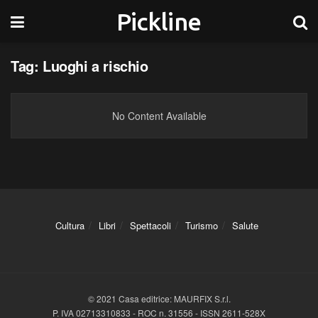
Pickline
Tag:
Luoghi a rischio
No Content Available
Cultura
Libri
Spettacoli
Turismo
Salute
© 2021 Casa editrice: MAURFIX S.r.l.
P. IVA 02713310833 - ROC n. 31556 - ISSN 2611-528X