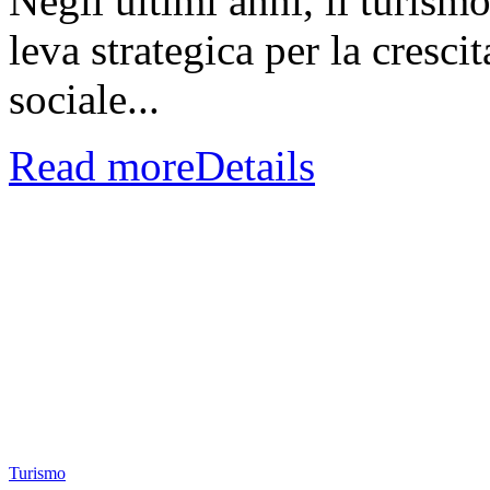
Negli ultimi anni, il turis
leva strategica per la cresc
sociale...
Read more
Details
Turismo