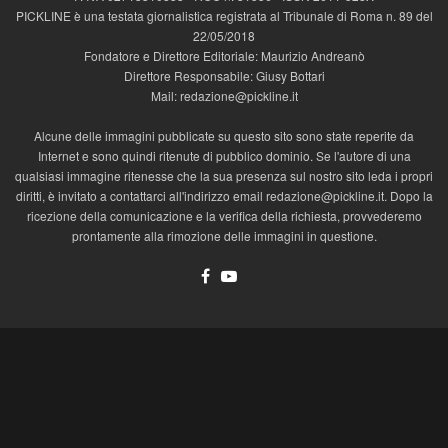
PICKLINE è una testata giornalistica registrata al Tribunale di Roma n. 89 del
22/05/2018
Fondatore e Direttore Editoriale: Maurizio Andreanò
Direttore Responsabile: Giusy Bottari
Mail: redazione@pickline.it
Alcune delle immagini pubblicate su questo sito sono state reperite da
Internet e sono quindi ritenute di pubblico dominio. Se l'autore di una
qualsiasi immagine ritenesse che la sua presenza sul nostro sito leda i propri
diritti, è invitato a contattarci all'indirizzo email redazione@pickline.it. Dopo la
ricezione della comunicazione e la verifica della richiesta, provvederemo
prontamente alla rimozione delle immagini in questione.