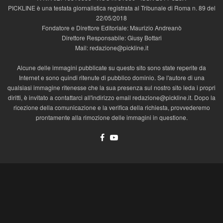
PICKLINE è una testata giornalistica registrata al Tribunale di Roma n. 89 del
22/05/2018
Fondatore e Direttore Editoriale: Maurizio Andreanò
Direttore Responsabile: Giusy Bottari
Mail: redazione@pickline.it
Alcune delle immagini pubblicate su questo sito sono state reperite da
Internet e sono quindi ritenute di pubblico dominio. Se l'autore di una
qualsiasi immagine ritenesse che la sua presenza sul nostro sito leda i propri
diritti, è invitato a contattarci all'indirizzo email redazione@pickline.it. Dopo la
ricezione della comunicazione e la verifica della richiesta, provvederemo
prontamente alla rimozione delle immagini in questione.