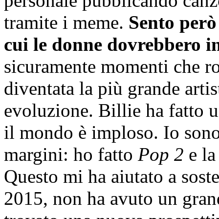
personale pubblicando canzo
tramite i meme.
Sento però 
cui le donne dovrebbero in
sicuramente momenti che ro
diventata la più grande art
evoluzione. Billie ha fatto 
il mondo è imploso. Io sono
margini: ho fatto
Pop 2
e la
Questo mi ha aiutato a soste
2015, non ha avuto un gran