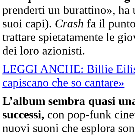
prenderti un burattino», ha u
suoi capi).
Crash
fa il punt
trattare spietatamente le gi
dei loro azionisti.
LEGGI ANCHE: Billie Eilis
capiscano che so cantare»
L’album sembra quasi una
successi,
con pop-funk cinet
nuovi suoni che esplora son