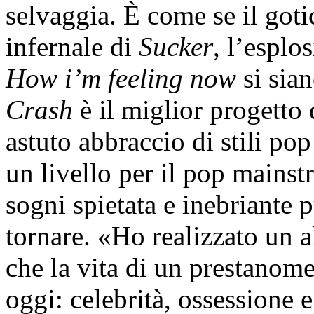
selvaggia. È come se il got
infernale di
Sucker
, l’esplo
How i’m feeling now
si sian
Crash
è il miglior progetto 
astuto abbraccio di stili po
un livello per il pop mainst
sogni spietata e inebriante p
tornare. «Ho realizzato un 
che la vita di un prestanom
oggi: celebrità, ossessione e