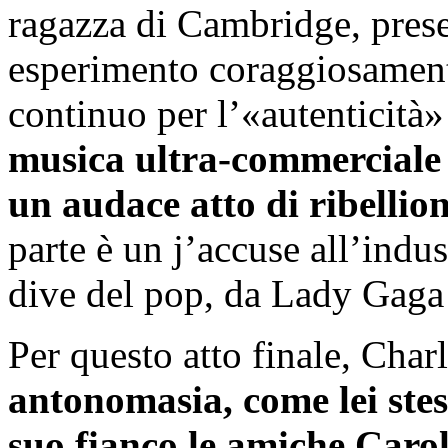
ragazza di Cambridge, pres
esperimento coraggiosament
continuo per l’«autenticità»
musica ultra-commerciale e
un audace atto di ribellio
parte è un j’accuse all’indus
dive del pop, da Lady Gaga
Per questo atto finale, Char
antonomasia, come lei stess
suo fianco le amiche Caro