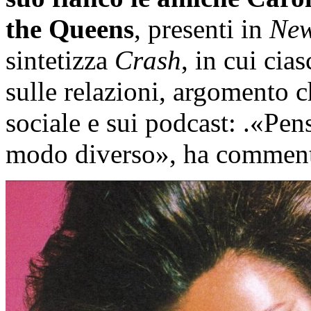
the Queens
, presenti in
New
sintetizza
Crash
, in cui cia
sulle relazioni, argomento 
sociale e sui podcast: .«Pen
modo diverso», ha comment