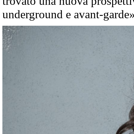
trovato una nuova prospetti
underground e avant-garde»