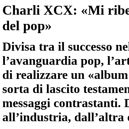
Charli XCX: «Mi ribel
del pop»
Divisa tra il successo nel
l’avanguardia pop, l’ar
di realizzare un «album
sorta di lascito testame
messaggi contrastanti. 
all’industria, dall’altr