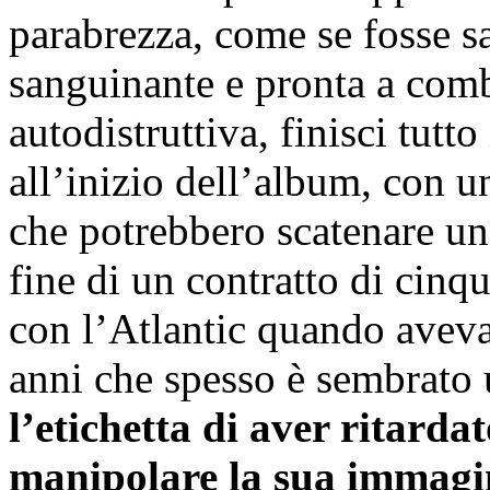
parabrezza, come se fosse sal
sanguinante e pronta a comb
autodistruttiva, finisci tut
all’inizio dell’album, con u
che potrebbero scatenare un
fine di un contratto di cin
con l’Atlantic quando aveva
anni che spesso è sembrato u
l’etichetta di aver ritardat
manipolare la sua immagi