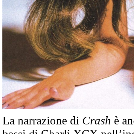
La narrazione di
Crash
è anc
bassi di Charli XCX nell’in