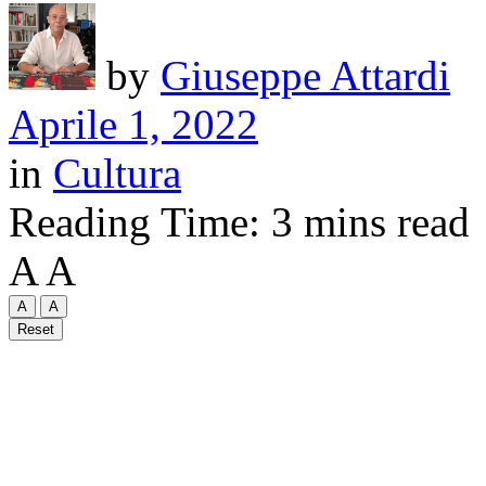
by
Giuseppe Attardi
Aprile 1, 2022
in
Cultura
Reading Time: 3 mins read
A
A
A
A
Reset