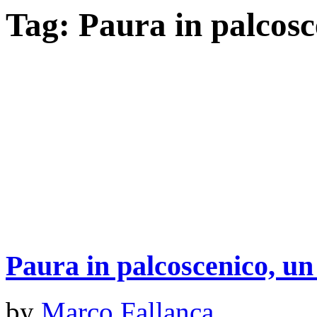
Tag:
Paura in palcosc
Paura in palcoscenico, un
by
Marco Fallanca