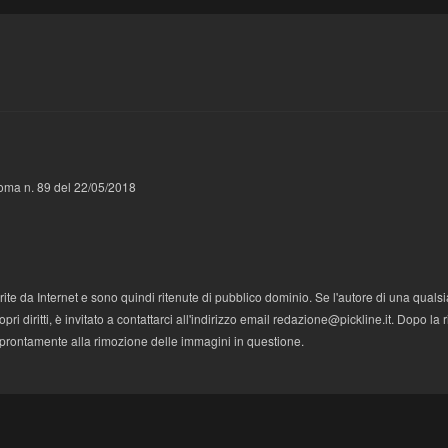
 Roma n. 89 del 22/05/2018
te da Internet e sono quindi ritenute di pubblico dominio. Se l'autore di una qualsi
i diritti, è invitato a contattarci all'indirizzo email redazione@pickline.it. Dopo la 
 prontamente alla rimozione delle immagini in questione.