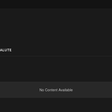
SALUTE
No Content Available