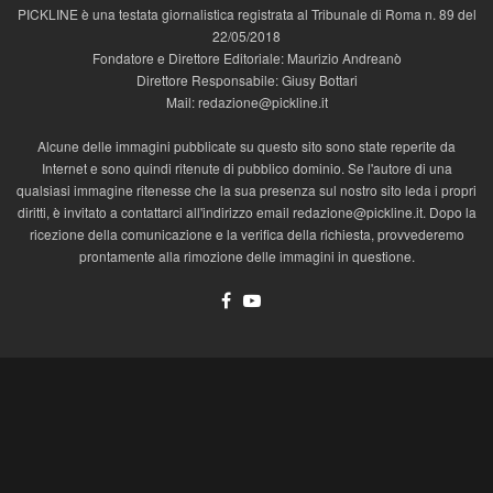
PICKLINE è una testata giornalistica registrata al Tribunale di Roma n. 89 del
22/05/2018
Fondatore e Direttore Editoriale: Maurizio Andreanò
Direttore Responsabile: Giusy Bottari
Mail: redazione@pickline.it
Alcune delle immagini pubblicate su questo sito sono state reperite da
Internet e sono quindi ritenute di pubblico dominio. Se l'autore di una
qualsiasi immagine ritenesse che la sua presenza sul nostro sito leda i propri
diritti, è invitato a contattarci all'indirizzo email redazione@pickline.it. Dopo la
ricezione della comunicazione e la verifica della richiesta, provvederemo
prontamente alla rimozione delle immagini in questione.