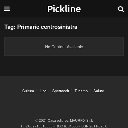
Pickline
Tag:
Primarie centrosinistra
No Content Available
Cultura
Libri
Spettacoli
Turismo
Salute
© 2021 Casa editrice: MAURFIX S.r.l.
P. IVA 02713310833 - ROC n. 31556 - ISSN 2611-528X