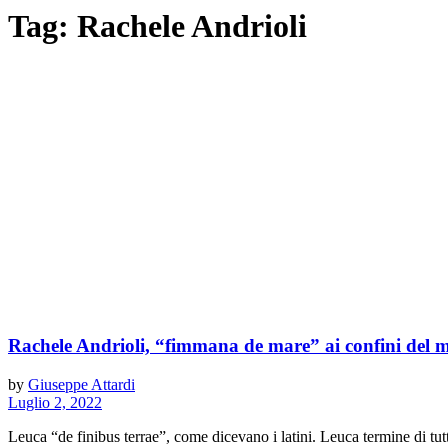
Tag:
Rachele Andrioli
Rachele Andrioli, “fimmana de mare” ai confini del
by
Giuseppe Attardi
Luglio 2, 2022
Leuca “de finibus terrae”, come dicevano i latini. Leuca termine di tutte