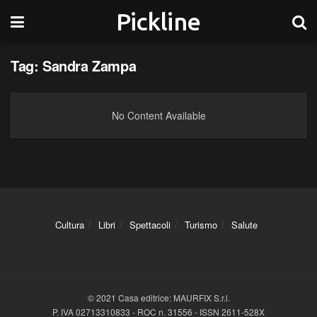
Pickline
Tag:
Sandra Zampa
No Content Available
Cultura
Libri
Spettacoli
Turismo
Salute
© 2021 Casa editrice: MAURFIX S.r.l.
P. IVA 02713310833 - ROC n. 31556 - ISSN 2611-528X