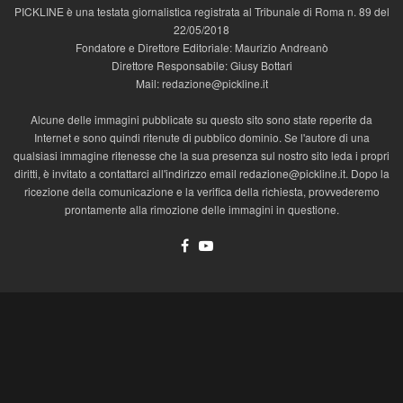
PICKLINE è una testata giornalistica registrata al Tribunale di Roma n. 89 del
22/05/2018
Fondatore e Direttore Editoriale: Maurizio Andreanò
Direttore Responsabile: Giusy Bottari
Mail: redazione@pickline.it
Alcune delle immagini pubblicate su questo sito sono state reperite da
Internet e sono quindi ritenute di pubblico dominio. Se l'autore di una
qualsiasi immagine ritenesse che la sua presenza sul nostro sito leda i propri
diritti, è invitato a contattarci all'indirizzo email redazione@pickline.it. Dopo la
ricezione della comunicazione e la verifica della richiesta, provvederemo
prontamente alla rimozione delle immagini in questione.