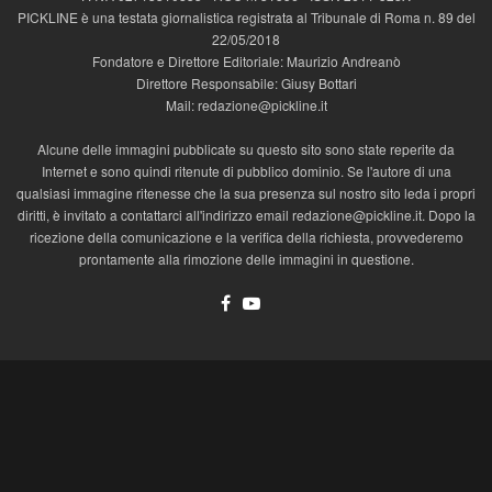
PICKLINE è una testata giornalistica registrata al Tribunale di Roma n. 89 del
22/05/2018
Fondatore e Direttore Editoriale: Maurizio Andreanò
Direttore Responsabile: Giusy Bottari
Mail: redazione@pickline.it
Alcune delle immagini pubblicate su questo sito sono state reperite da
Internet e sono quindi ritenute di pubblico dominio. Se l'autore di una
qualsiasi immagine ritenesse che la sua presenza sul nostro sito leda i propri
diritti, è invitato a contattarci all'indirizzo email redazione@pickline.it. Dopo la
ricezione della comunicazione e la verifica della richiesta, provvederemo
prontamente alla rimozione delle immagini in questione.