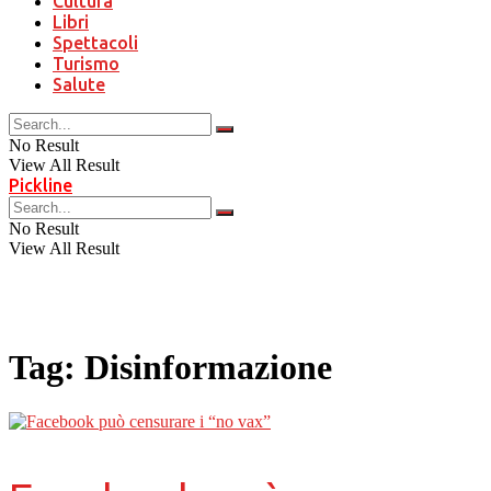
Cultura
Libri
Spettacoli
Turismo
Salute
No Result
View All Result
Pickline
No Result
View All Result
Tag:
Disinformazione