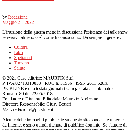
by
Redazione
Maggio 21, 2022
L'irruzione della guerra mette in discussione l'esistenza dei talk show
televisivi, almeno così come li conosciamo. Da sempre il genere ...
Cultura
Libri
Spettacoli
Turismo
Salute
© 2021 Casa editrice: MAURFIX S.r.l.
P. IVA 02713310833 - ROC n. 31556 - ISSN 2611-528X
PICKLINE è una testata giornalistica registrata al Tribunale di
Roma n. 89 del 22/05/2018
Fondatore e Direttore Editoriale: Maurizio Andreanò
Direttore Responsabile: Giusy Bottari
Mail: redazione@pickline.it
Alcune delle immagini pubblicate su questo sito sono state reperite
da Internet e sono quindi ritenute di pubblico dominio. Se l'autore di