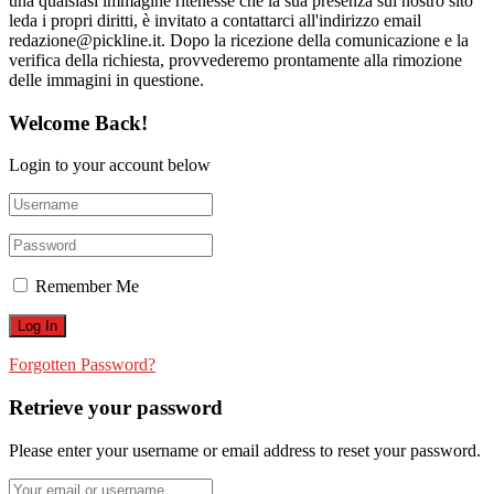
una qualsiasi immagine ritenesse che la sua presenza sul nostro sito
leda i propri diritti, è invitato a contattarci all'indirizzo email
redazione@pickline.it. Dopo la ricezione della comunicazione e la
verifica della richiesta, provvederemo prontamente alla rimozione
delle immagini in questione.
Welcome Back!
Login to your account below
Remember Me
Forgotten Password?
Retrieve your password
Please enter your username or email address to reset your password.