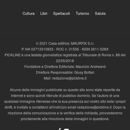
Cultura
Libri
Spettacoli
Turismo
Salute
© 2021 Casa editrice: MAURFIX S.r.l.
P. IVA 02713310833 - ROC n. 31556 - ISSN 2611-528X
PICKLINE è una testata giornalistica registrata al Tribunale di Roma n. 89 del
22/05/2018
Fondatore e Direttore Editoriale: Maurizio Andreanò
Direttore Responsabile: Giusy Bottari
Mail: redazione@pickline.it
Alcune delle immagini pubblicate su questo sito sono state reperite da
Internet e sono quindi ritenute di pubblico dominio. Se l'autore di una
qualsiasi immagine ritenesse che la sua presenza sul nostro sito leda i propri
diritti, è invitato a contattarci all'indirizzo email redazione@pickline.it. Dopo la
ricezione della comunicazione e la verifica della richiesta, provvederemo
prontamente alla rimozione delle immagini in questione.