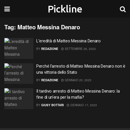
Pickline
Tag:
Matteo Messina Denaro
L’eredità di Matteo Messina Denaro
BY
REDAZIONE
SETTEMBRE 26, 2023
Perché l’arresto di Matteo Messina Denaro non è
una vittoria dello Stato
BY
REDAZIONE
GENNAIO 20, 2023
Il tardivo arresto di Matteo Messina Denaro: la
fine di un’era per la mafia?
BY
GIUSY BOTTARI
GENNAIO 17, 2023