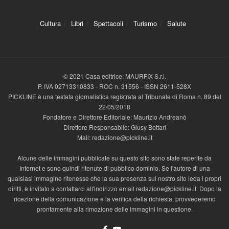
Cultura
Libri
Spettacoli
Turismo
Salute
© 2021 Casa editrice: MAURFIX S.r.l.
P. IVA 02713310833 - ROC n. 31556 - ISSN 2611-528X
PICKLINE è una testata giornalistica registrata al Tribunale di Roma n. 89 del
22/05/2018
Fondatore e Direttore Editoriale: Maurizio Andreanò
Direttore Responsabile: Giusy Bottari
Mail: redazione@pickline.it
Alcune delle immagini pubblicate su questo sito sono state reperite da
Internet e sono quindi ritenute di pubblico dominio. Se l'autore di una
qualsiasi immagine ritenesse che la sua presenza sul nostro sito leda i propri
diritti, è invitato a contattarci all'indirizzo email redazione@pickline.it. Dopo la
ricezione della comunicazione e la verifica della richiesta, provvederemo
prontamente alla rimozione delle immagini in questione.