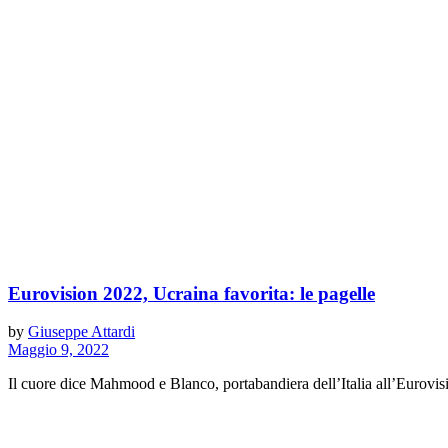
Eurovision 2022, Ucraina favorita: le pagelle
by
Giuseppe Attardi
Maggio 9, 2022
Il cuore dice Mahmood e Blanco, portabandiera dell’Italia all’Eurovisi