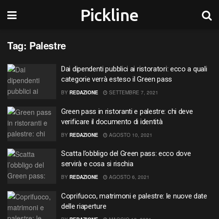
Pickline
Tag:
Palestre
Dai dipendenti pubblici ai ristoratori: ecco a quali
categorie verrà esteso il Green pass
BY
REDAZIONE
SETTEMBRE 7, 2021
Green pass in ristoranti e palestre: chi deve
verificare il documento di identità
BY
REDAZIONE
AGOSTO 10, 2021
Scatta l’obbligo del Green pass: ecco dove
servirà e cosa si rischia
BY
REDAZIONE
AGOSTO 6, 2021
Coprifuoco, matrimoni e palestre: le nuove date
delle riaperture