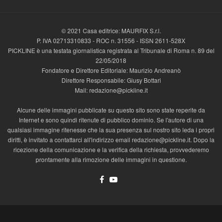
© 2021 Casa editrice: MAURFIX S.r.l.
P. IVA 02713310833 - ROC n. 31556 - ISSN 2611-528X
PICKLINE è una testata giornalistica registrata al Tribunale di Roma n. 89 del
22/05/2018
Fondatore e Direttore Editoriale: Maurizio Andreanò
Direttore Responsabile: Giusy Bottari
Mail: redazione@pickline.it
Alcune delle immagini pubblicate su questo sito sono state reperite da
Internet e sono quindi ritenute di pubblico dominio. Se l'autore di una
qualsiasi immagine ritenesse che la sua presenza sul nostro sito leda i propri
diritti, è invitato a contattarci all'indirizzo email redazione@pickline.it. Dopo la
ricezione della comunicazione e la verifica della richiesta, provvederemo
prontamente alla rimozione delle immagini in questione.