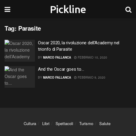
Pickline
Tag:
Parasite
Oscar 2020, la rivoluzione dell’Academy nel
trionfo di Parasite
BY
MARCO FALLANCA
FEBBRAIO 10, 2020
And the Oscar goes to…
BY
MARCO FALLANCA
FEBBRAIO 9, 2020
Cultura
Libri
Spettacoli
Turismo
Salute